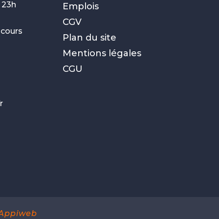
 23h
Emplois
CGV
f cours
Plan du site
Mentions légales
CGU
0
r
Appiweb