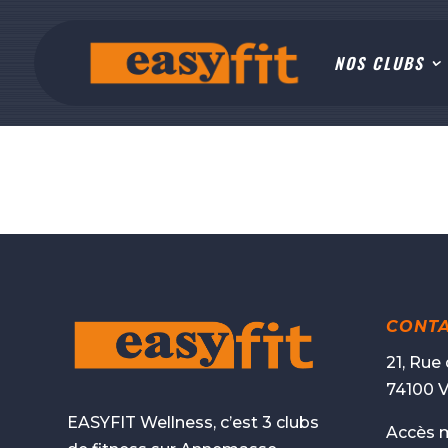
NOS CLUBS
CONT
21, Rue
74100 V
EASYFIT Wellness, c’est 3 clubs
Accès 