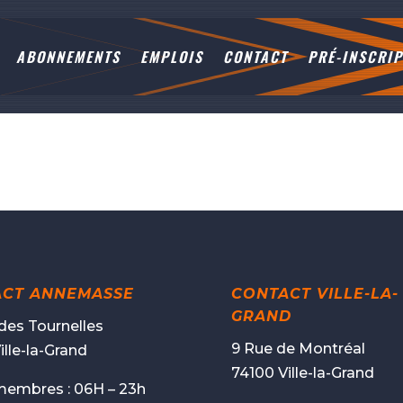
ABONNEMENTS
EMPLOIS
CONTACT
PRÉ-INSCRIP
ACT ANNEMASSE
CONTACT VILLE-LA-
GRAND
 des Tournelles
9 Rue de Montréal
ille-la-Grand
74100 Ville-la-Grand
membres : 06H – 23h