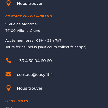

Nous trouver
CONTACT VILLE-LA-GRAND
9 Rue de Montréal
74100 Ville-la-Grand
Accès membres : 06H – 23h 7j/7
Jours fériés inclus (sauf cours collectifs et spa)

+33 4 50 04 60 60

contact@easyfit.fr

Nous trouver
LIENS UTILES