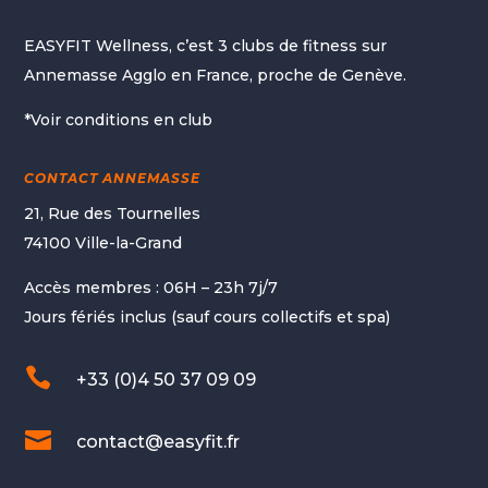
EASYFIT Wellness, c’est 3 clubs de fitness sur
Annemasse Agglo en France, proche de Genève.
*Voir conditions en club
CONTACT ANNEMASSE
21, Rue des Tournelles
74100 Ville-la-Grand
Accès membres : 06H – 23h 7j/7
Jours fériés inclus (sauf cours collectifs et spa)

+33 (0)4 50 37 09 09

contact@easyfit.fr