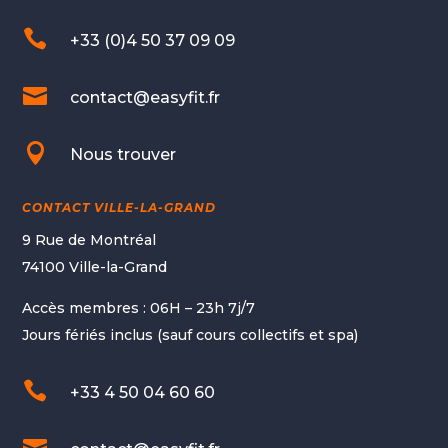

+33 (0)4 50 37 09 09

contact@easyfit.fr

Nous trouver
CONTACT VILLE-LA-GRAND
9 Rue de Montréal
74100 Ville-la-Grand
Accès membres : 06H – 23h 7j/7
Jours fériés inclus (sauf cours collectifs et spa)

+33 4 50 04 60 60
