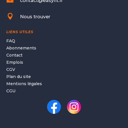
contact@easyfit.fr

Nous trouver
LIENS UTILES
FAQ
Abonnements
Contact
Emplois
CGV
Plan du site
Mentions légales
CGU