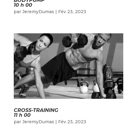
BODYPUMP
10 h 00
par
JeremyDumas
|
Fév 23, 2023
CROSS-TRAINING
11 h 00
par
JeremyDumas
|
Fév 23, 2023