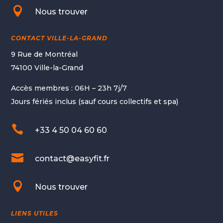

Nous trouver
CONTACT VILLE-LA-GRAND
9 Rue de Montréal
74100 Ville-la-Grand
Accès membres : 06H – 23h 7j/7
Jours fériés inclus (sauf cours collectifs et spa)

+33 4 50 04 60 60

contact@easyfit.fr

Nous trouver
LIENS UTILES