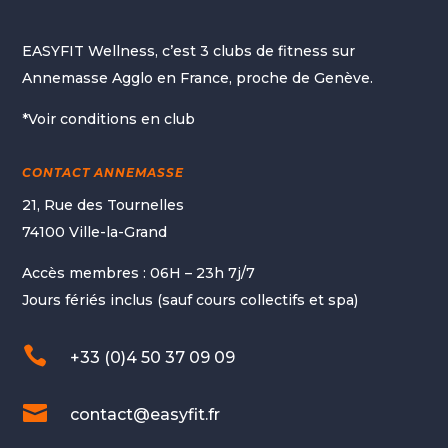
EASYFIT Wellness, c’est 3 clubs de fitness sur
Annemasse Agglo en France, proche de Genève.
*Voir conditions en club
CONTACT ANNEMASSE
21, Rue des Tournelles
74100 Ville-la-Grand
Accès membres : 06H – 23h 7j/7
Jours fériés inclus (sauf cours collectifs et spa)

+33 (0)4 50 37 09 09

contact@easyfit.fr